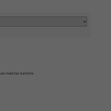
usas maistas katėms