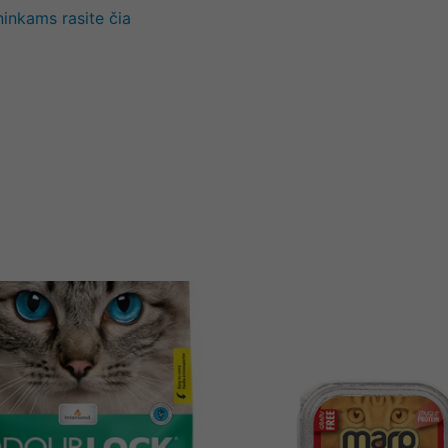
ninkams rasite čia