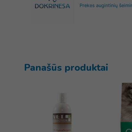
Prekes augintinių šeimi
Panašūs produktai