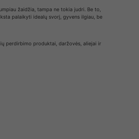
umpiau žaidžia, tampa ne tokia judri. Be to,
sta palaikyti idealų svorį, gyvens ilgiau, be
ų perdirbimo produktai, daržovės, aliejai ir