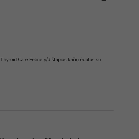
roid Care Feline y/d šlapias kačių ėdalas su