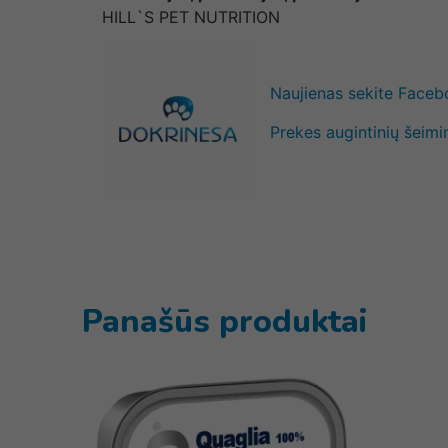
HILL`S PET NUTRITION
Naujienas sekite Face
Prekes augintinių šeimi
Panašūs produktai