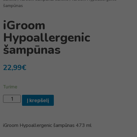
šampūnas
iGroom
Hypoallergenic
šampūnas
22,99
€
Turime
Į krepšelį
iGroom Hypoallergenic šampūnas 473 ml