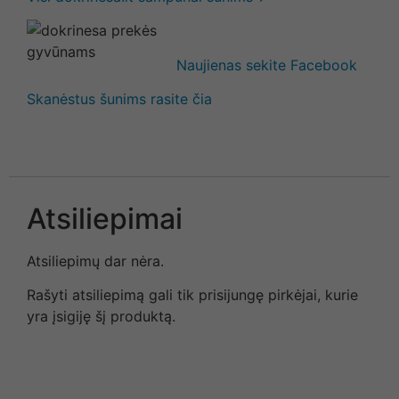
Naujienas sekite Facebook
Skanėstus šunims rasite čia
Atsiliepimai
Atsiliepimų dar nėra.
Rašyti atsiliepimą gali tik prisijungę pirkėjai, kurie
yra įsigiję šį produktą.