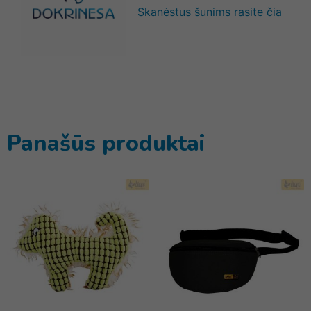
Skanėstus šunims rasite čia
Panašūs produktai