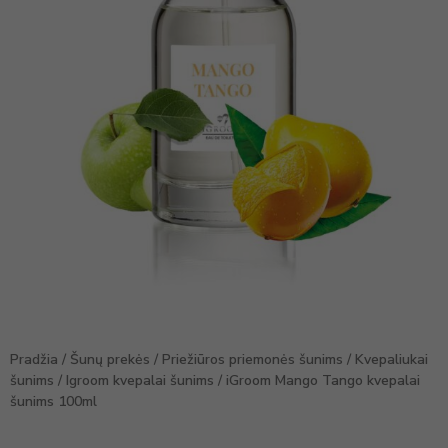
Pradžia
/
Šunų prekės
/
Priežiūros priemonės šunims
/
Kvepaliukai
šunims
/
Igroom kvepalai šunims
/ iGroom Mango Tango kvepalai
šunims 100ml