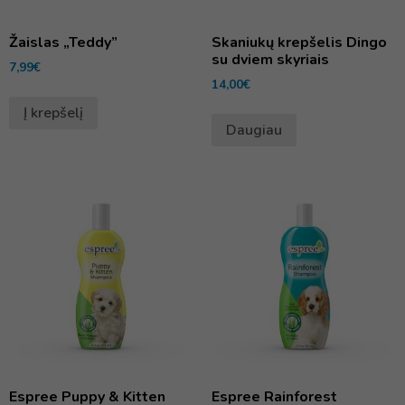
Žaislas „Teddy”
Skaniukų krepšelis Dingo
su dviem skyriais
7,99
€
14,00
€
Į krepšelį
Daugiau
Espree Puppy & Kitten
Espree Rainforest