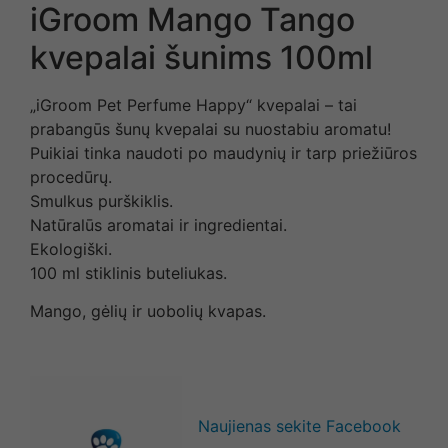
iGroom Mango Tango
kvepalai šunims 100ml
„iGroom Pet Perfume Happy“ kvepalai – tai
prabangūs šunų kvepalai su nuostabiu aromatu!
Puikiai tinka naudoti po maudynių ir tarp priežiūros
procedūrų.
Smulkus purškiklis.
Natūralūs aromatai ir ingredientai.
Ekologiški.
100 ml stiklinis buteliukas.
Mango, gėlių ir uobolių kvapas.
Naujienas sekite Facebook