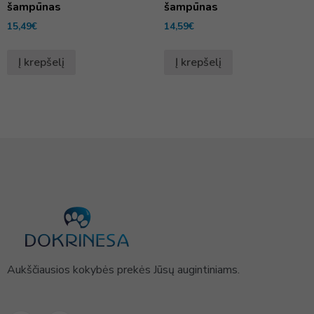
šampūnas
šampūnas
15,49
€
14,59
€
Į krepšelį
Į krepšelį
Aukščiausios kokybės prekės Jūsų augintiniams.