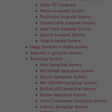
Muha PET kvepalai
Petuxe kvepalai šunims
ProGroom kvepalai šunims
SchwartsPet kvepalai šunims
Ideal Plant kvepalai šunims
Igroom kvepalai šunims
Yuup kvepalai šunims
Nagų žirklutės ir dildės šunims
Segtukai ir gumytės šunims
Šampūnai šunims
Anju šampūnai šunims
BOTANIQA šampūnai šunims
Biocos šampūnai šunims
BIO-GROOM šampūnai šunims
BUGALUGS šampūnai šunims
Burbur šampūnai šunims
Chris Christensen šampūnai šunims
Diamex šampūnai šunims