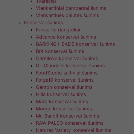
Tvarsčiai
Vienkartiniai pampersai šunims
Vienkartinės palutės šunims
Konservai šunims
Konservų dangteliai
Advance konservai šunims
BARKING HEADS konservai šunims
Brit konservai šunims
Carnilove konservai šunims
Dr. Clauder’s konservai šunims
FoodStudio sultiniai šunims
Forza10 konservai šunims
Gemon konservai šunims
Hills konservai šunims
Marp konservai šunims
Monge konservai šunims
Mr. Bandit konservai šunims
RAW PALEO konservai šunims
Natures Variety konservai šunims