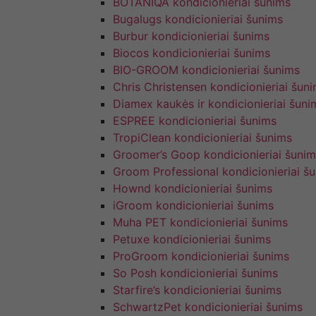
BOTANIQA kondicionieriai šunims
Bugalugs kondicionieriai šunims
Burbur kondicionieriai šunims
Biocos kondicionieriai šunims
BIO-GROOM kondicionieriai šunims
Chris Christensen kondicionieriai šun
Diamex kaukės ir kondicionieriai šuni
ESPREE kondicionieriai šunims
TropiClean kondicionieriai šunims
Groomer’s Goop kondicionieriai šunim
Groom Professional kondicionieriai š
Hownd kondicionieriai šunims
iGroom kondicionieriai šunims
Muha PET kondicionieriai šunims
Petuxe kondicionieriai šunims
ProGroom kondicionieriai šunims
So Posh kondicionieriai šunims
Starfire’s kondicionieriai šunims
SchwartzPet kondicionieriai šunims