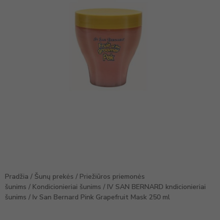
Pradžia
/
Šunų prekės
/
Priežiūros priemonės
šunims
/
Kondicionieriai šunims
/
IV SAN BERNARD kndicionieriai
šunims
/ Iv San Bernard Pink Grapefruit Mask 250 ml