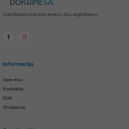
Aukščiausios kokybės prekės Jūsų augintiniams.
Informacija
Apie mus
Kontaktai
DUK
Straipsniai