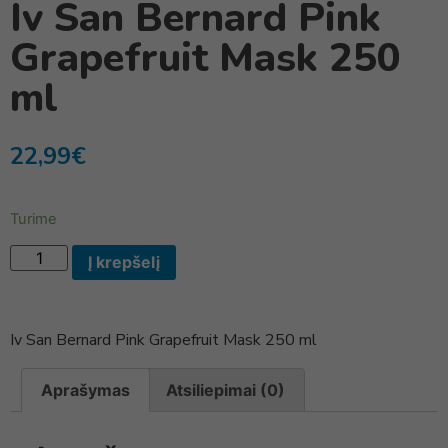
Iv San Bernard Pink
Grapefruit Mask 250
ml
22,99
€
Turime
Į krepšelį
Iv San Bernard Pink Grapefruit Mask 250 ml
Aprašymas
Atsiliepimai (0)