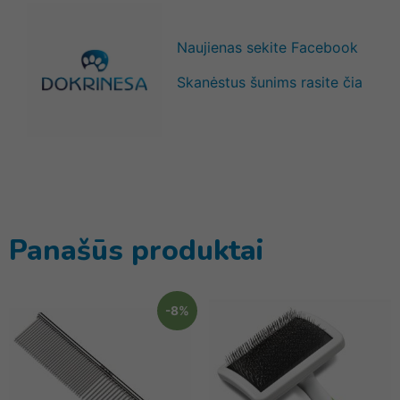
Naujienas sekite Facebook
Skanėstus šunims rasite čia
Panašūs produktai
-8%