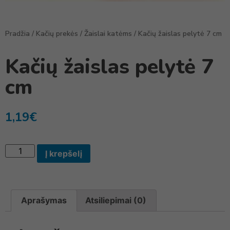
Pradžia
/
Kačių prekės
/
Žaislai katėms
/ Kačių žaislas pelytė 7 cm
Kačių žaislas pelytė 7
cm
1,19
€
Į krepšelį
Aprašymas
Atsiliepimai (0)