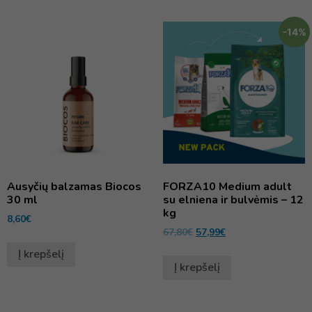
-14%
Ausyčių balzamas Biocos
FORZA10 Medium adult
30 ml
su elniena ir bulvėmis – 12
kg
8,60
€
67,80
€
57,99
€
Į krepšelį
Į krepšelį