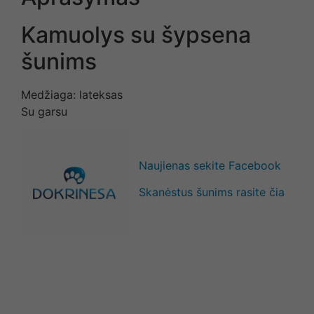
Kamuolys su šypsena
šunims
Medžiaga: lateksas
Su garsu
Naujienas sekite Facebook
Skanėstus šunims rasite čia