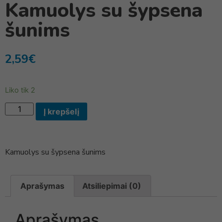
Kamuolys su šypsena
šunims
2,59
€
Liko tik 2
Į krepšelį
Kamuolys su šypsena šunims
Aprašymas
Atsiliepimai (0)
Aprašymas