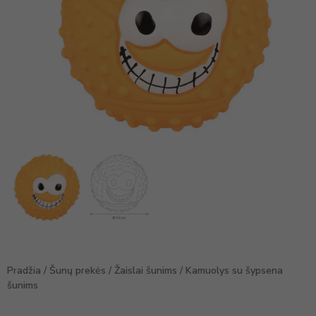
Pradžia
/
Šunų prekės
/
Žaislai šunims
/ Kamuolys su šypsena
šunims