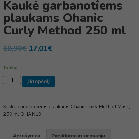
Kaukė garbanotiems
plaukams Ohanic
Curly Method 250 ml
18,90
€
17,01
€
Turime
Į krepšelį
Kaukė garbanotiems plaukams Ohanic Curly Method Mask,
250 ml OHAN19
Aprašymas
Papildoma informacija