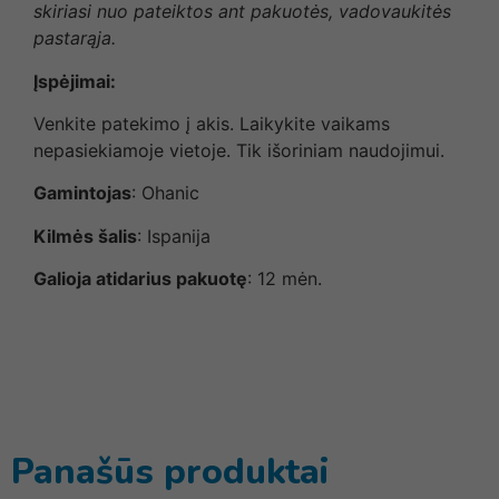
skiriasi nuo pateiktos ant pakuotės, vadovaukitės
pastarąja.
Įspėjimai:
Venkite patekimo į akis. Laikykite vaikams
nepasiekiamoje vietoje. Tik išoriniam naudojimui.
Gamintojas
: Ohanic
Kilmės šalis
: Ispanija
Galioja atidarius pakuotę
: 12 mėn.
Panašūs produktai