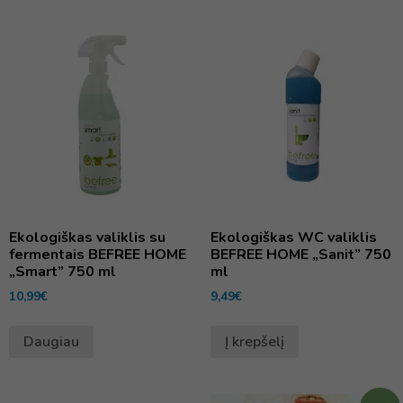
Ekologiškas valiklis su
Ekologiškas WC valiklis
fermentais BEFREE HOME
BEFREE HOME „Sanit” 750
„Smart” 750 ml
ml
10,99
€
9,49
€
Daugiau
Į krepšelį