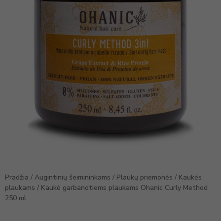
Pradžia
/
Augintinių šeimininkams
/
Plaukų priemonės
/
Kaukės
plaukams
/ Kaukė garbanotiems plaukams Ohanic Curly Method
250 ml