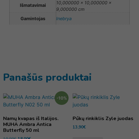
10,000000 × 10,000000 ×
Išmatavimai
9,000000 cm
Gamintojas
Inebrya
Panašūs produktai
-10%
Namų kvapas iš Italijos.
Pūkų rinkiklis Zyle juodas
MUHA Ambra Antica
13,90
€
Butterfly 50 ml
19,99
€
18,00
€