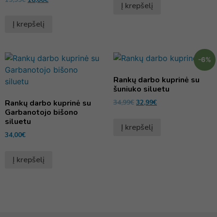
Į krepšelį
Į krepšelį
-6%
Rankų darbo kuprinė su
šuniuko siluetu
Rankų darbo kuprinė su
34,99
€
32,99
€
Garbanotojo bišono
siluetu
Į krepšelį
34,00
€
Į krepšelį