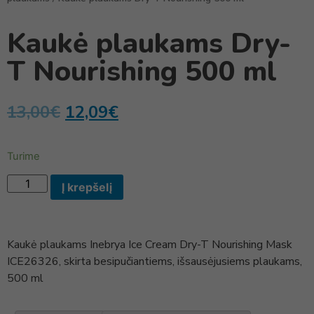
Kaukė plaukams Dry-
T Nourishing 500 ml
13,00
€
12,09
€
Turime
Į krepšelį
Kaukė plaukams Inebrya Ice Cream Dry-T Nourishing Mask
ICE26326, skirta besipučiantiems, išsausėjusiems plaukams,
500 ml