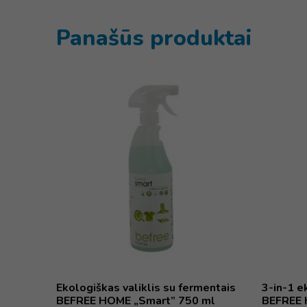
Panašūs produktai
Ekologiškas valiklis su fermentais
3-in-1 e
BEFREE HOME „Smart” 750 ml
BEFREE 