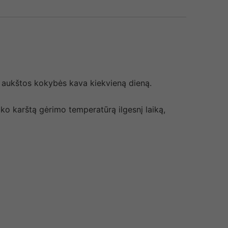
 aukštos kokybės kava kiekvieną dieną.
ko karštą gėrimo temperatūrą ilgesnį laiką,