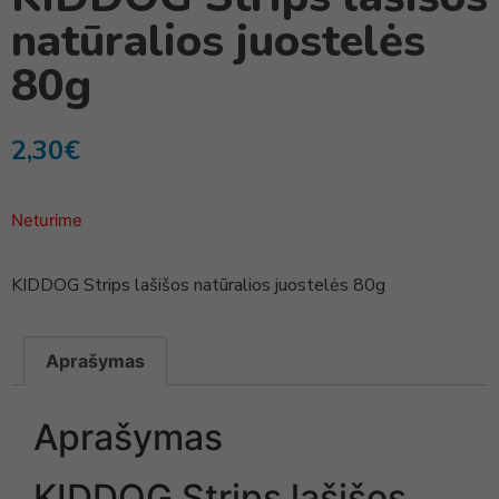
natūralios juostelės
80g
2,30
€
Neturime
KIDDOG Strips lašišos natūralios juostelės 80g
Aprašymas
Aprašymas
KIDDOG Strips lašišos