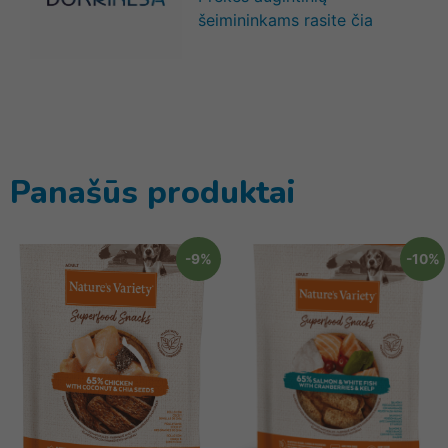
šeimininkams rasite čia
Panašūs produktai
-9%
-10%