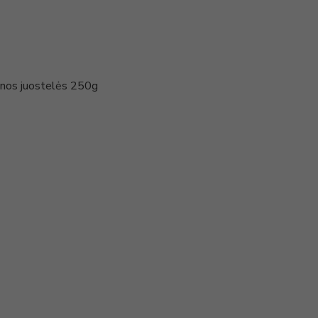
enos juostelės 250g