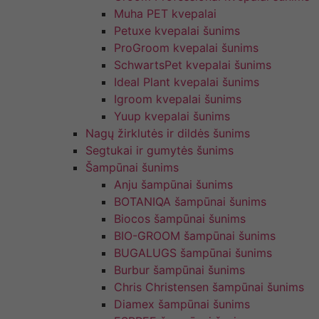
Muha PET kvepalai
Petuxe kvepalai šunims
ProGroom kvepalai šunims
SchwartsPet kvepalai šunims
Ideal Plant kvepalai šunims
Igroom kvepalai šunims
Yuup kvepalai šunims
Nagų žirklutės ir dildės šunims
Segtukai ir gumytės šunims
Šampūnai šunims
Anju šampūnai šunims
BOTANIQA šampūnai šunims
Biocos šampūnai šunims
BIO-GROOM šampūnai šunims
BUGALUGS šampūnai šunims
Burbur šampūnai šunims
Chris Christensen šampūnai šunims
Diamex šampūnai šunims