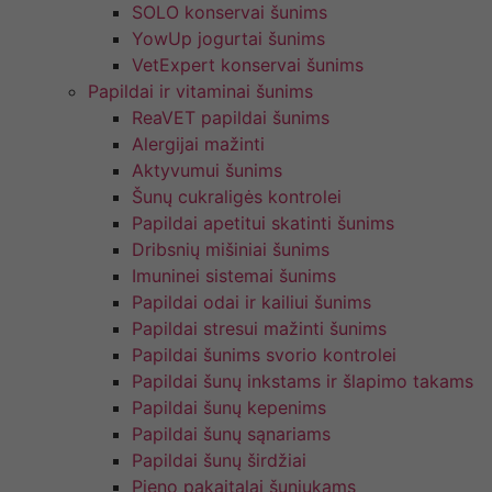
SOLO konservai šunims
YowUp jogurtai šunims
VetExpert konservai šunims
Papildai ir vitaminai šunims
ReaVET papildai šunims
Alergijai mažinti
Aktyvumui šunims
Šunų cukraligės kontrolei
Papildai apetitui skatinti šunims
Dribsnių mišiniai šunims
Imuninei sistemai šunims
Papildai odai ir kailiui šunims
Papildai stresui mažinti šunims
Papildai šunims svorio kontrolei
Papildai šunų inkstams ir šlapimo takams
Papildai šunų kepenims
Papildai šunų sąnariams
Papildai šunų širdžiai
Pieno pakaitalai šuniukams