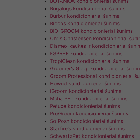
BOTANIQA kondicionieriai šunims
Bugalugs kondicionieriai šunims
Burbur kondicionieriai šunims
Biocos kondicionieriai šunims
BIO-GROOM kondicionieriai šunims
Chris Christensen kondicionieriai šun
Diamex kaukės ir kondicionieriai šuni
ESPREE kondicionieriai šunims
TropiClean kondicionieriai šunims
Groomer’s Goop kondicionieriai šunim
Groom Professional kondicionieriai š
Hownd kondicionieriai šunims
iGroom kondicionieriai šunims
Muha PET kondicionieriai šunims
Petuxe kondicionieriai šunims
ProGroom kondicionieriai šunims
So Posh kondicionieriai šunims
Starfire’s kondicionieriai šunims
SchwartzPet kondicionieriai šunims