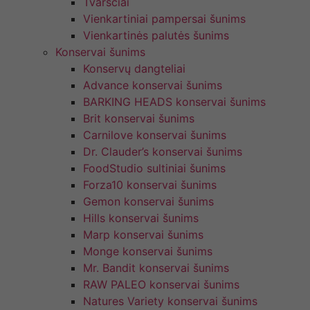
Tvarsčiai
Vienkartiniai pampersai šunims
Vienkartinės palutės šunims
Konservai šunims
Konservų dangteliai
Advance konservai šunims
BARKING HEADS konservai šunims
Brit konservai šunims
Carnilove konservai šunims
Dr. Clauder’s konservai šunims
FoodStudio sultiniai šunims
Forza10 konservai šunims
Gemon konservai šunims
Hills konservai šunims
Marp konservai šunims
Monge konservai šunims
Mr. Bandit konservai šunims
RAW PALEO konservai šunims
Natures Variety konservai šunims