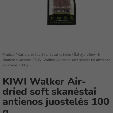
Pradžia
/
Kačių prekės
/
Skanėstai katėms
/
Šaltyje džiovinti
skanėstai katėms
/ KIWI Walker Air-dried soft skanėstai antienos
juostelės 100 g
KIWI Walker Air-
dried soft skanėstai
antienos juostelės 100
g