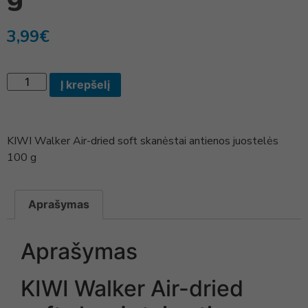
3,99
€
Į krepšelį
KIWI Walker Air-dried soft skanėstai antienos juostelės
100 g
Aprašymas
Aprašymas
KIWI Walker Air-dried