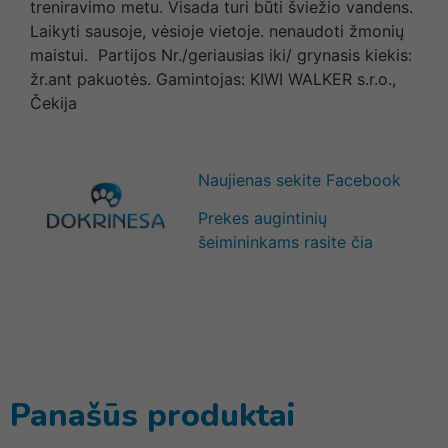
treniravimo metu. Visada turi būti šviežio vandens.
Laikyti sausoje, vėsioje vietoje. nenaudoti žmonių
maistui. Partijos Nr./geriausias iki/ grynasis kiekis:
žr.ant pakuotės. Gamintojas: KIWI WALKER s.r.o.,
Čekija
Naujienas sekite Facebook
Prekes augintinių
šeimininkams rasite čia
Panašūs produktai