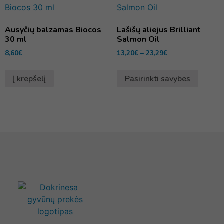
Ausyčių balzamas Biocos
Lašišų aliejus Brilliant
30 ml
Salmon Oil
8,60
€
13,20
€
–
23,29
€
Į krepšelį
Pasirinkti savybes