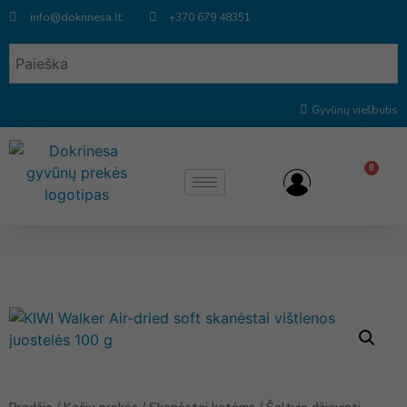
info@dokrinesa.lt
+370 679 48351
Gyvūnų viešbutis
0