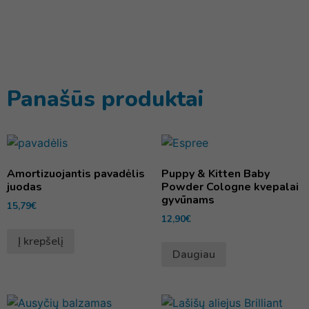
Panašūs produktai
Amortizuojantis pavadėlis
Puppy & Kitten Baby
juodas
Powder Cologne kvepalai
gyvūnams
15,79
€
12,90
€
Į krepšelį
Daugiau