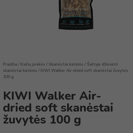
Pradžia
/
Kačių prekės
/
Skanėstai katėms
/
Šaltyje džiovinti
skanėstai katėms
/ KIWI Walker Air-dried soft skanėstai žuvytės
100 g
KIWI Walker Air-
dried soft skanėstai
žuvytės 100 g