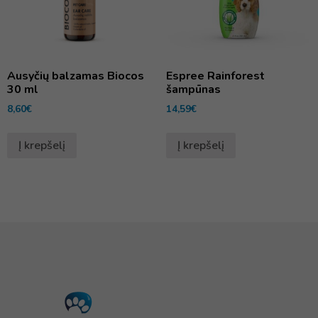
Ausyčių balzamas Biocos
Espree Rainforest
30 ml
šampūnas
8,60
€
14,59
€
Į krepšelį
Į krepšelį