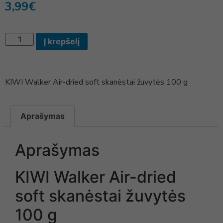
3,99
€
Į krepšelį
KIWI Walker Air-dried soft skanėstai žuvytės 100 g
Aprašymas
Aprašymas
KIWI Walker Air-dried
soft skanėstai žuvytės
100 g