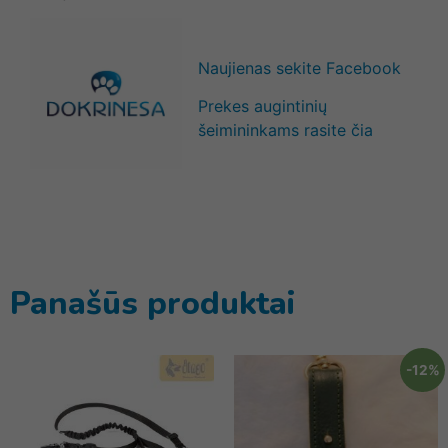
Naujienas sekite Facebook
Prekes augintinių
šeimininkams rasite čia
Panašūs produktai
-12%