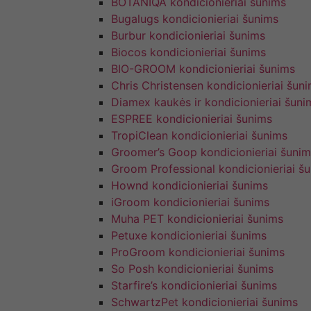
BOTANIQA kondicionieriai šunims
Bugalugs kondicionieriai šunims
Burbur kondicionieriai šunims
Biocos kondicionieriai šunims
BIO-GROOM kondicionieriai šunims
Chris Christensen kondicionieriai šun
Diamex kaukės ir kondicionieriai šuni
ESPREE kondicionieriai šunims
TropiClean kondicionieriai šunims
Groomer’s Goop kondicionieriai šunim
Groom Professional kondicionieriai š
Hownd kondicionieriai šunims
iGroom kondicionieriai šunims
Muha PET kondicionieriai šunims
Petuxe kondicionieriai šunims
ProGroom kondicionieriai šunims
So Posh kondicionieriai šunims
Starfire’s kondicionieriai šunims
SchwartzPet kondicionieriai šunims