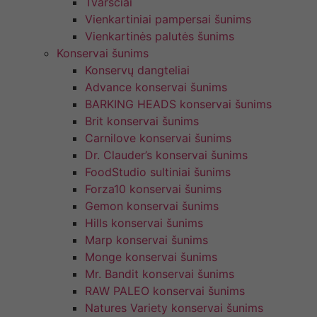
Tvarsčiai
Vienkartiniai pampersai šunims
Vienkartinės palutės šunims
Konservai šunims
Konservų dangteliai
Advance konservai šunims
BARKING HEADS konservai šunims
Brit konservai šunims
Carnilove konservai šunims
Dr. Clauder’s konservai šunims
FoodStudio sultiniai šunims
Forza10 konservai šunims
Gemon konservai šunims
Hills konservai šunims
Marp konservai šunims
Monge konservai šunims
Mr. Bandit konservai šunims
RAW PALEO konservai šunims
Natures Variety konservai šunims