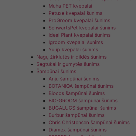
Muha PET kvepalai
Petuxe kvepalai šunims
ProGroom kvepalai šunims
SchwartsPet kvepalai šunims
Ideal Plant kvepalai šunims
Igroom kvepalai šunims
Yuup kvepalai šunims
Nagų žirklutės ir dildės šunims
Segtukai ir gumytės šunims
Šampūnai šunims
Anju šampūnai šunims
BOTANIQA šampūnai šunims
Biocos šampūnai šunims
BIO-GROOM šampūnai šunims
BUGALUGS šampūnai šunims
Burbur šampūnai šunims
Chris Christensen šampūnai šunims
Diamex šampūnai šunims