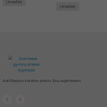
Į krepšelį
Į krepšelį
Aukščiausios kokybės prekės Jūsų augintiniams.