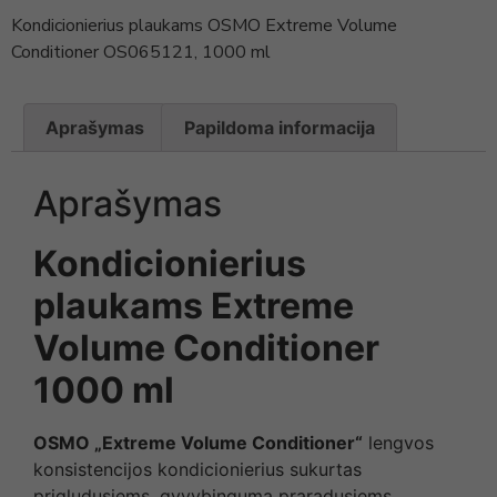
Kondicionierius plaukams OSMO Extreme Volume
Conditioner OS065121, 1000 ml
Aprašymas
Papildoma informacija
Aprašymas
Kondicionierius
plaukams Extreme
Volume Conditioner
1000 ml
OSMO
„
Extreme Volume Conditioner
“
lengvos
konsistencijos kondicionierius sukurtas
prigludusiems, gyvybingumą praradusiems