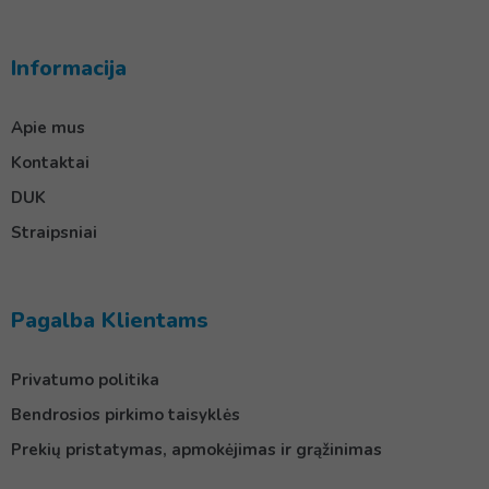
Informacija
Apie mus
Kontaktai
DUK
Straipsniai
Pagalba Klientams
Privatumo politika
Bendrosios pirkimo taisyklės
Prekių pristatymas, apmokėjimas ir grąžinimas