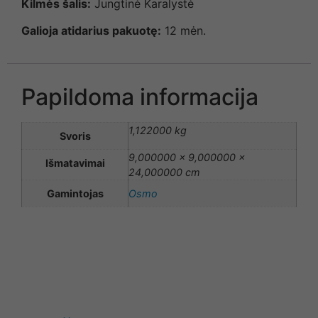
Kilmės šalis:
Jungtinė Karalystė
Galioja atidarius pakuotę:
12 mėn.
Papildoma informacija
1,122000 kg
Svoris
9,000000 × 9,000000 ×
Išmatavimai
24,000000 cm
Gamintojas
Osmo