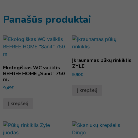
Panašūs produktai
Įkraunamas pūkų rinkiklis
ZYLE
Ekologiškas WC valiklis
BEFREE HOME „Sanit” 750
9,90
€
ml
9,49
€
Į krepšelį
Į krepšelį