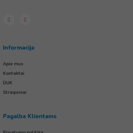
Informacija
Apie mus
Kontaktai
DUK
Straipsniai
Pagalba Klientams
Privatumo politika