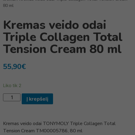
80 ml
Kremas veido odai
Triple Collagen Total
Tension Cream 80 ml
55,90
€
Liko tik 2
Į krepšelį
Kremas veido odai TONYMOLY Triple Collagen Total
Tension Cream TM00005786, 80 ml