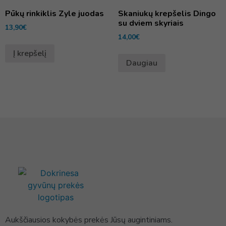
Pūkų rinkiklis Zyle juodas
Skaniukų krepšelis Dingo
su dviem skyriais
13,90
€
14,00
€
Į krepšelį
Daugiau
Aukščiausios kokybės prekės Jūsų augintiniams.