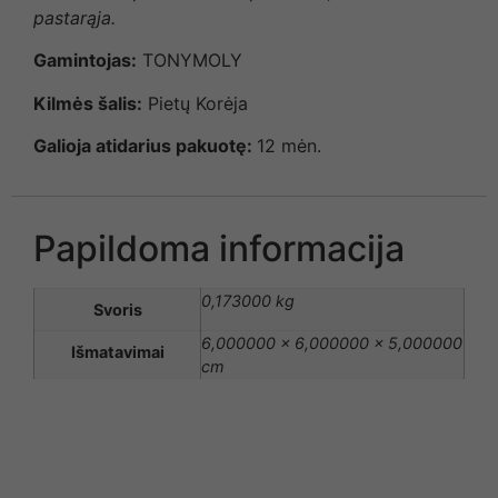
pastarąja.
Gamintojas:
TONYMOLY
Kilmės šalis:
Pietų Korėja
Galioja atidarius pakuotę:
12 mėn.
Papildoma informacija
0,173000 kg
Svoris
6,000000 × 6,000000 × 5,000000
Išmatavimai
cm