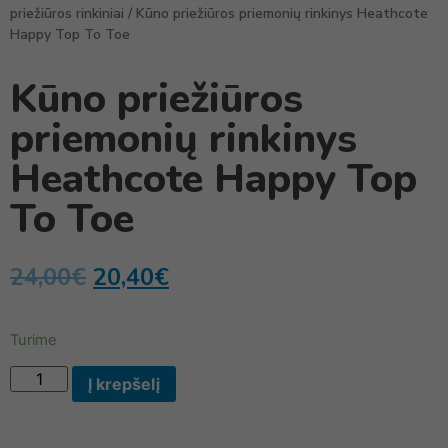
priežiūros rinkiniai
/ Kūno priežiūros priemonių rinkinys Heathcote
Happy Top To Toe
Kūno priežiūros
priemonių rinkinys
Heathcote Happy Top
To Toe
24,00
€
20,40
€
Turime
Į krepšelį