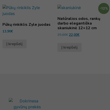
-12%
Natūralios odos, rankų
darbo elegantiška
Pūkų rinkiklis Zyle juodas
skaniukinė 12×12 cm
13,90
€
25,00
€
22,00
€
Į krepšelį
Į krepšelį