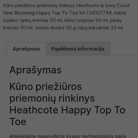
Kūno priežiūros priemonių rinkinys Heathcote & Ivory Cloud
Nine Blooming Happy Top To Toe Kit CNFG7748, rinkinį
sudaro: rankų kremas 50 ml, kūno losjonas 50 ml, pėdų
kremas 30 ml, vonios druska 30 g, lūpų balzamas 10 ml
Aprašymas
Papildoma informacija
Aprašymas
Kūno priežiūros
priemonių rinkinys
Heathcote Happy Top To
Toe
Atskleiskite naujoviškos kvapų technologijos galią