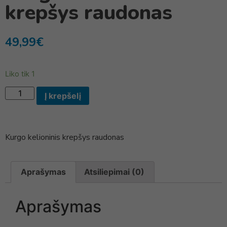
krepšys raudonas
49,99
€
Liko tik 1
Į krepšelį
Kurgo kelioninis krepšys raudonas
Aprašymas
Atsiliepimai (0)
Aprašymas