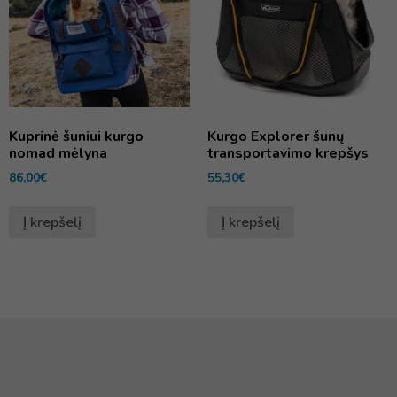
Kuprinė šuniui kurgo
Kurgo Explorer šunų
nomad mėlyna
transportavimo krepšys
86,00
€
55,30
€
Į krepšelį
Į krepšelį