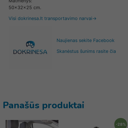
Matmenys:
50x32x25 cm.
Visi dokrinesa.lt transportavimo narvai→
Naujienas sekite Facebook
Skanėstus šunims rasite čia
Panašūs produktai
-28%