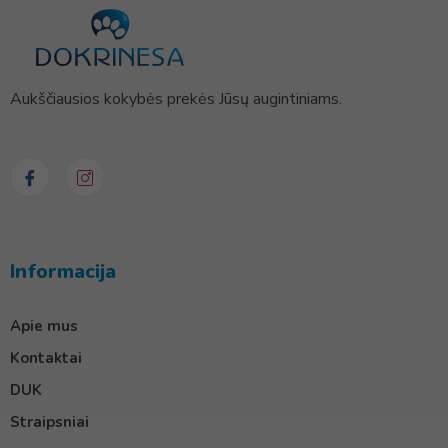
Aukščiausios kokybės prekės Jūsų augintiniams.
Informacija
Apie mus
Kontaktai
DUK
Straipsniai