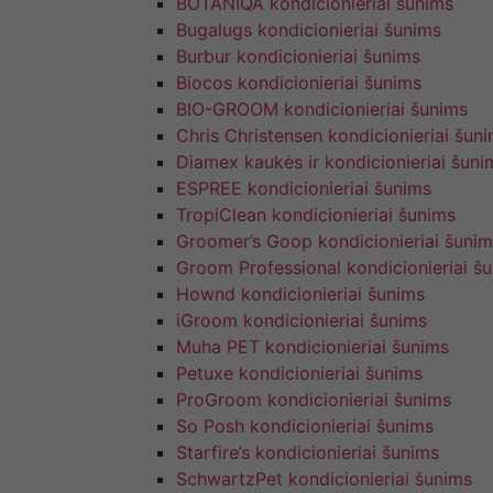
BOTANIQA kondicionieriai šunims
Bugalugs kondicionieriai šunims
Burbur kondicionieriai šunims
Biocos kondicionieriai šunims
BIO-GROOM kondicionieriai šunims
Chris Christensen kondicionieriai šun
Diamex kaukės ir kondicionieriai šuni
ESPREE kondicionieriai šunims
TropiClean kondicionieriai šunims
Groomer’s Goop kondicionieriai šunim
Groom Professional kondicionieriai š
Hownd kondicionieriai šunims
iGroom kondicionieriai šunims
Muha PET kondicionieriai šunims
Petuxe kondicionieriai šunims
ProGroom kondicionieriai šunims
So Posh kondicionieriai šunims
Starfire’s kondicionieriai šunims
SchwartzPet kondicionieriai šunims