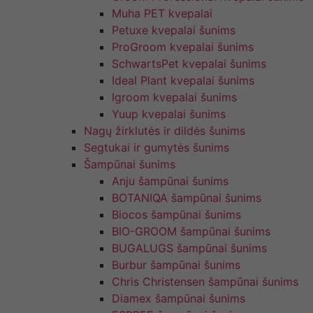
Muha PET kvepalai
Petuxe kvepalai šunims
ProGroom kvepalai šunims
SchwartsPet kvepalai šunims
Ideal Plant kvepalai šunims
Igroom kvepalai šunims
Yuup kvepalai šunims
Nagų žirklutės ir dildės šunims
Segtukai ir gumytės šunims
Šampūnai šunims
Anju šampūnai šunims
BOTANIQA šampūnai šunims
Biocos šampūnai šunims
BIO-GROOM šampūnai šunims
BUGALUGS šampūnai šunims
Burbur šampūnai šunims
Chris Christensen šampūnai šunims
Diamex šampūnai šunims