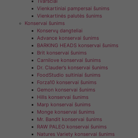
Tvarsčiai
Vienkartiniai pampersai šunims
Vienkartinės palutės šunims
Konservai šunims
Konservų dangteliai
Advance konservai šunims
BARKING HEADS konservai šunims
Brit konservai šunims
Carnilove konservai šunims
Dr. Clauder’s konservai šunims
FoodStudio sultiniai šunims
Forza10 konservai šunims
Gemon konservai šunims
Hills konservai šunims
Marp konservai šunims
Monge konservai šunims
Mr. Bandit konservai šunims
RAW PALEO konservai šunims
Natures Variety konservai šunims