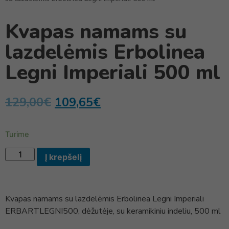
Kvapas namams su
lazdelėmis Erbolinea
Legni Imperiali 500 ml
129,00
€
109,65
€
Turime
Į krepšelį
Kvapas namams su lazdelėmis Erbolinea Legni Imperiali
ERBARTLEGNI500, dėžutėje, su keramikiniu indeliu, 500 ml