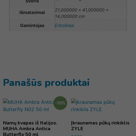
Svoris
21,000000 × 41,000000 ×
Išmatavimai
14,000000 cm
Gamintojas
Erbolinea
Panašūs produktai
-10%
Namų kvapas iš Italijos.
Įkraunamas pūkų rinkiklis
MUHA Ambra Antica
ZYLE
Butterfly 50 ml