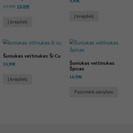
9,90
€
19,99
€
18,00
€
Į krepšelį
Į krepšelį
Šuniukas veltinukas Ši Cu
Šuniukas veltinukas
16,99
€
Špicas
16,99
€
Į krepšelį
Pasirinkti savybes