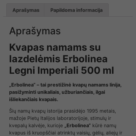
Aprašymas
Papildoma informacija
Aprašymas
Kvapas namams su
lazdelėmis Erbolinea
Legni Imperiali 500 ml
„Erbolinea“ – tai prestižinė kvapų namams linija,
pasižyminti unikaliais, užburiančiais, ilgai
išliekančiais kvapais.
Šių namų kvapų istorija prasidėjo 1995 metais,
mažoje Pietų Italijos laboratorijoje, stimulų ir
kvepalų kalvėje, kurioje
„Erbolinea“
kūrė namų
kvapus iš kruopščiai atrinktų vaisių, gėlių, aliejų ir