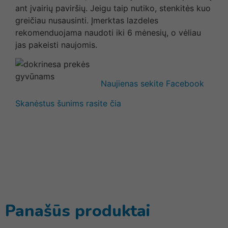
ant įvairių paviršių. Jeigu taip nutiko, stenkitės kuo
greičiau nusausinti. Įmerktas lazdeles
rekomenduojama naudoti iki 6 mėnesių, o vėliau
jas pakeisti naujomis.
Naujienas sekite Facebook
Skanėstus šunims rasite čia
Panašūs produktai