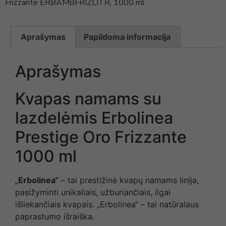
Frizzante ERBAMBFRIZLITR, 1000 ml
Aprašymas
Papildoma informacija
Aprašymas
Kvapas namams su
lazdelėmis Erbolinea
Prestige Oro Frizzante
1000 ml
„
Erbolinea“
– tai prestižinė kvapų namams linija,
pasižyminti unikaliais, užburiančiais, ilgai
išliekančiais kvapais. „Erbolinea“ – tai natūralaus
paprastumo išraiška.