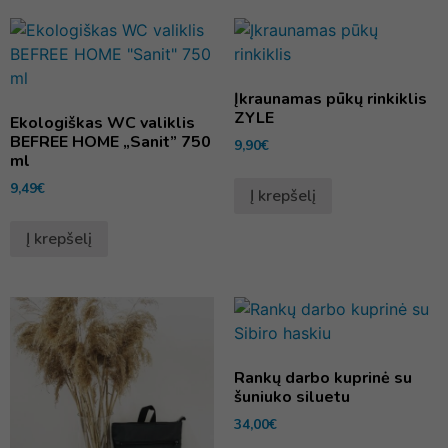
Įkraunamas pūkų rinkiklis
ZYLE
Ekologiškas WC valiklis
BEFREE HOME „Sanit” 750
9,90
€
ml
9,49
€
Į krepšelį
Į krepšelį
Rankų darbo kuprinė su
šuniuko siluetu
34,00
€