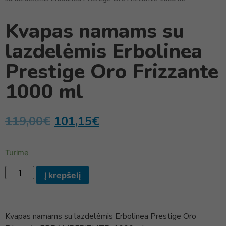
Kvapas namams su
lazdelėmis Erbolinea
Prestige Oro Frizzante
1000 ml
119,00
€
101,15
€
Turime
Į krepšelį
Kvapas namams su lazdelėmis Erbolinea Prestige Oro