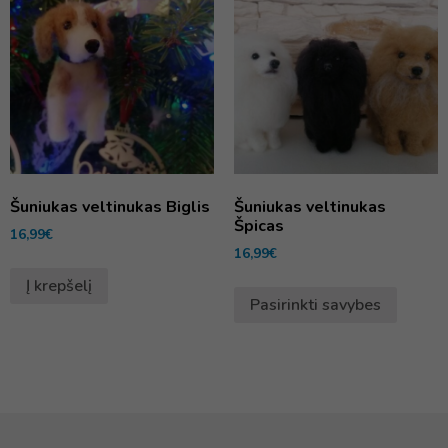
Šuniukas veltinukas Biglis
Šuniukas veltinukas
Špicas
16,99
€
16,99
€
Į krepšelį
Pasirinkti savybes