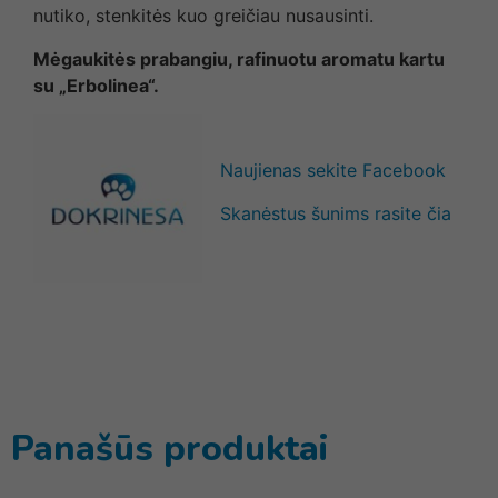
nutiko, stenkitės kuo greičiau nusausinti.
Mėgaukitės prabangiu, rafinuotu aromatu kartu
su „Erbolinea“.
Naujienas sekite Facebook
Skanėstus šunims rasite čia
Panašūs produktai