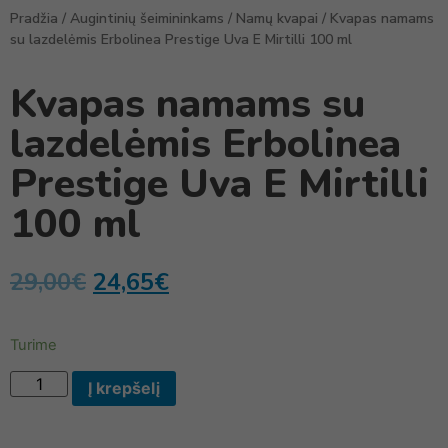
Pradžia
/
Augintinių šeimininkams
/
Namų kvapai
/ Kvapas namams
su lazdelėmis Erbolinea Prestige Uva E Mirtilli 100 ml
Kvapas namams su
lazdelėmis Erbolinea
Prestige Uva E Mirtilli
100 ml
29,00
€
24,65
€
Turime
Į krepšelį