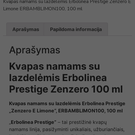
Kvapas namams su lazdelėmis Erbolinea Prestige Zenzero E
Limone ERBAMBLIMON100, 100 ml
Aprašymas
Papildoma informacija
Aprašymas
Kvapas namams su
lazdelėmis Erbolinea
Prestige Zenzero 100 ml
Kvapas namams su lazdelėmis Erbolinea Prestige
„Zenzero E Limone“, ERBAMBLIMON100, 100 ml
„
Erbolinea Prestige“
– tai prestižinė kvapų
namams linija, pasižyminti unikaliais, užburiančiais,