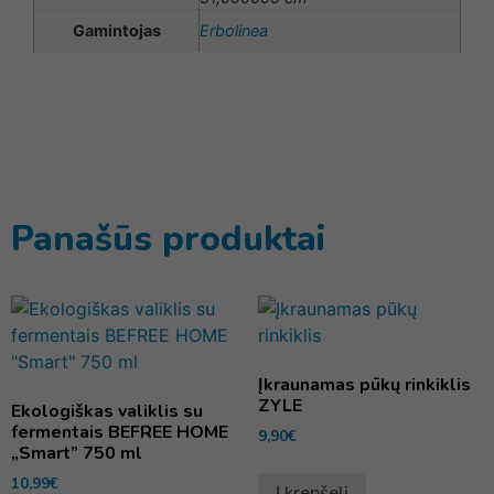
Gamintojas
Erbolinea
Panašūs produktai
Įkraunamas pūkų rinkiklis
ZYLE
Ekologiškas valiklis su
fermentais BEFREE HOME
9,90
€
„Smart” 750 ml
10,99
€
Į krepšelį