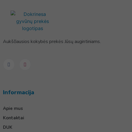
Aukščiausios kokybės prekės Jūsų augintiniams.
Informacija
Apie mus
Kontaktai
DUK