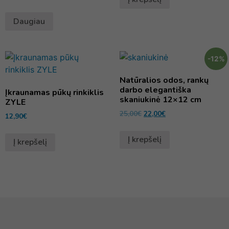
Daugiau
-12%
Natūralios odos, rankų
darbo elegantiška
Įkraunamas pūkų rinkiklis
skaniukinė 12×12 cm
ZYLE
25,00
€
22,00
€
12,90
€
Į krepšelį
Į krepšelį