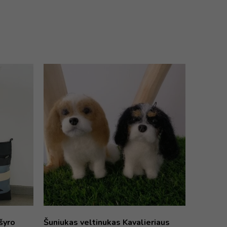
šyro
Šuniukas veltinukas Kavalieriaus