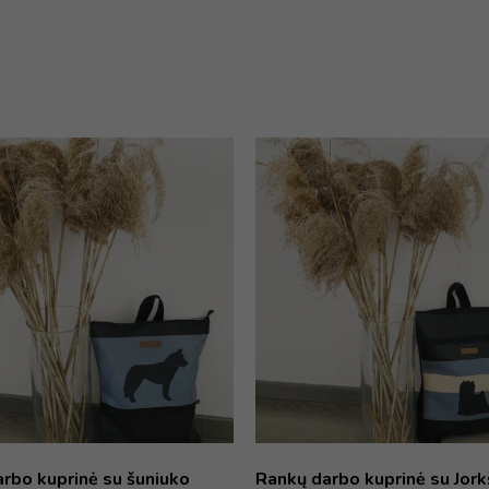
rbo kuprinė su šuniuko
Rankų darbo kuprinė su Jork