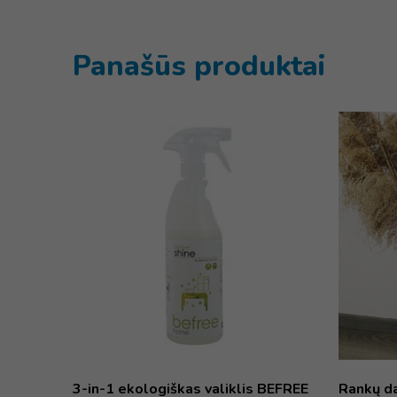
Panašūs produktai
3-in-1 ekologiškas valiklis BEFREE
Rankų da