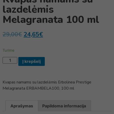
lazdelėmis
Melagranata 100 ml
29,00
€
24,65
€
Turime
Į krepšelį
Kvapas namams su lazdelėmis Erbolinea Prestige
Melagranata ERBAMBELA100, 100 ml
Aprašymas
Papildoma informacija