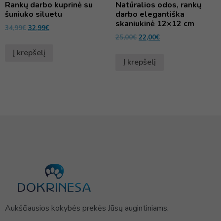
Rankų darbo kuprinė su
Natūralios odos, rankų
šuniuko siluetu
darbo elegantiška
skaniukinė 12×12 cm
34,99
€
32,99
€
25,00
€
22,00
€
Į krepšelį
Į krepšelį
Aukščiausios kokybės prekės Jūsų augintiniams.