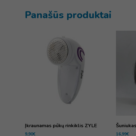
Panašūs produktai
Įkraunamas pūkų rinkiklis ZYLE
Šuniukas
9,90
€
16,99
€