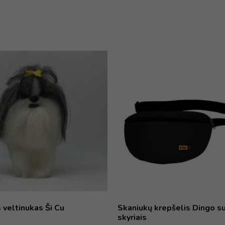
 veltinukas Ši Cu
Skaniukų krepšelis Dingo s
skyriais