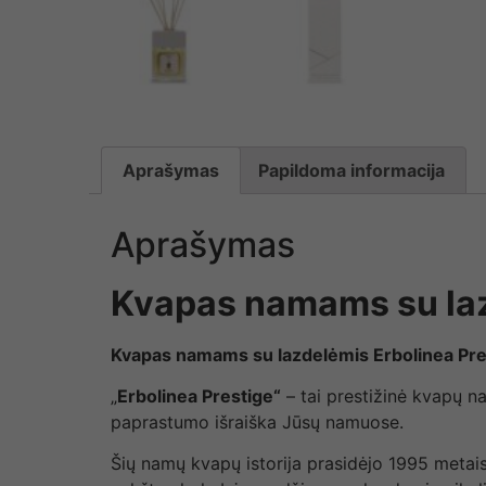
Aprašymas
Papildoma informacija
Aprašymas
Kvapas namams su laz
Kvapas namams su lazdelėmis Erbolinea Pr
„
Erbolinea Prestige“
– tai prestižinė kvapų nam
paprastumo išraiška Jūsų namuose.
Šių namų kvapų istorija prasidėjo 1995 metais,