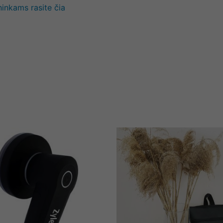
ninkams rasite čia