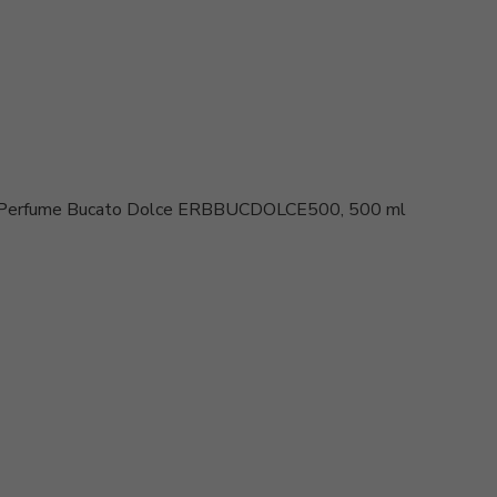
ea Perfume Bucato Dolce ERBBUCDOLCE500, 500 ml