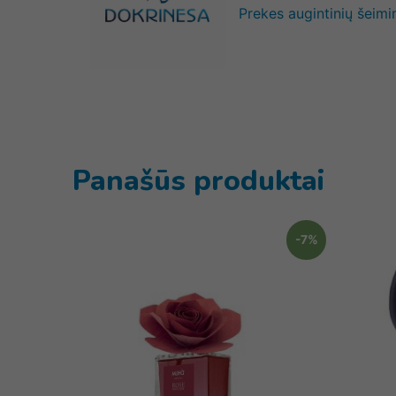
Prekes augintinių šeimi
Panašūs produktai
-7%