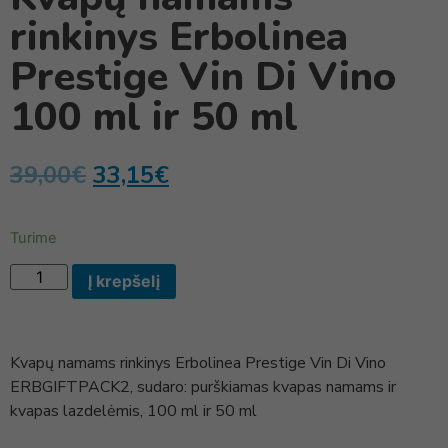
rinkinys Erbolinea
Prestige Vin Di Vino
100 ml ir 50 ml
39,00
€
33,15
€
Turime
Į krepšelį
Kvapų namams rinkinys Erbolinea Prestige Vin Di Vino
ERBGIFTPACK2, sudaro: purškiamas kvapas namams ir
kvapas lazdelėmis, 100 ml ir 50 ml