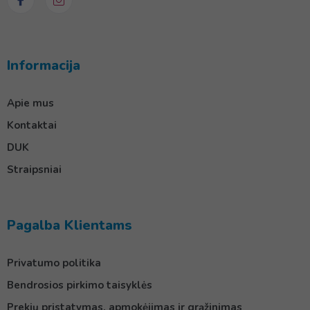
Informacija
Apie mus
Kontaktai
DUK
Straipsniai
Pagalba Klientams
Privatumo politika
Bendrosios pirkimo taisyklės
Prekių pristatymas, apmokėjimas ir grąžinimas