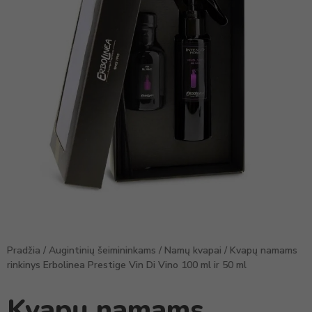
Pradžia
/
Augintinių šeimininkams
/
Namų kvapai
/ Kvapų namams
rinkinys Erbolinea Prestige Vin Di Vino 100 ml ir 50 ml
Kvapų namams