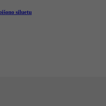
išono siluetu