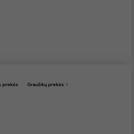
s prekės
Graužikų prekės