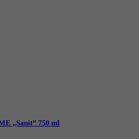
ME „Sanit” 750 ml