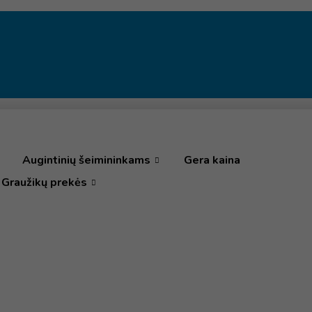
Augintinių šeimininkams
Gera kaina
Graužikų prekės