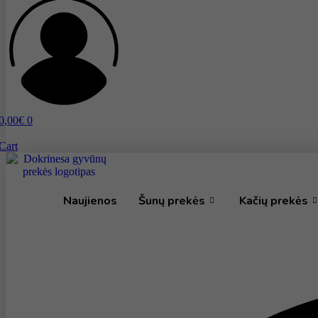
0,00
€
0
Cart
Naujienos
Šunų prekės
Kačių prekės