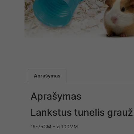
Aprašymas
Aprašymas
Lankstus tunelis grau
19-75CM – ∅ 100MM