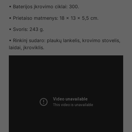
• Baterijos įkrovimo ciklai: 300.
• Prietaiso matmenys: 18 x 13 x 5,5 cm.
• Svoris: 243 g.
• Rinkinį sudaro: plaukų lankelis, krovimo stovelis,
laidai, įkroviklis.