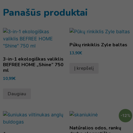
Panašūs produktai
Pūkų rinkiklis Zyle baltas
13,90
€
3-in-1 ekologiškas valiklis
BEFREE HOME „Shine” 750
Į krepšelį
ml
10,99
€
Daugiau
-12%
Natūralios odos, rankų