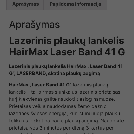
Aprašymas
Papildoma informacija
Aprašymas
Lazerinis plaukų lankelis
HairMax Laser Band 41 G
Lazerinis plaukų lankelis HairMax „Laser Band 41
G“, LASERBAND, skatina plaukų augimą
HairMax „Laser Band 41 G“
lazerinis plaukų
lankelis – tai pirmasis unikalus lazerinis prietaisas,
kurį kiekvienas galite naudoti tiesiog namuose.
Prietaisas veikia naudodamas žemo dažnio
lazerinės šviesos energiją, kuri stimuliuoja plaukų
folikulus ir skatina naujų plaukų augimą. Naudokite
prietaisą vos 3 minutes per dieną 3 kartus per