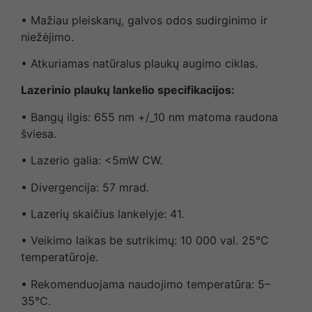
• Mažiau pleiskanų, galvos odos sudirginimo ir
niežėjimo.
• Atkuriamas natūralus plaukų augimo ciklas.
Lazerinio plaukų lankelio specifikacijos:
• Bangų ilgis: 655 nm +/_10 nm matoma raudona
šviesa.
• Lazerio galia: <5mW CW.
• Divergencija: 57 mrad.
• Lazerių skaičius lankelyje: 41.
• Veikimo laikas be sutrikimų: 10 000 val. 25°C
temperatūroje.
• Rekomenduojama naudojimo temperatūra: 5–
35°C.