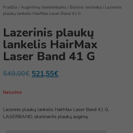
Pradžia
/
Augintinių šeimininkams
/
Buitinė technika
/ Lazerinis
plaukų lankelis HairMax Laser Band 41 G
Lazerinis plaukų
lankelis HairMax
Laser Band 41 G
549,00
€
521,55
€
Neturime
Lazerinis plaukų lankelis HairMax Laser Band 41 G,
LASERBAND, skatinantis plaukų augimą