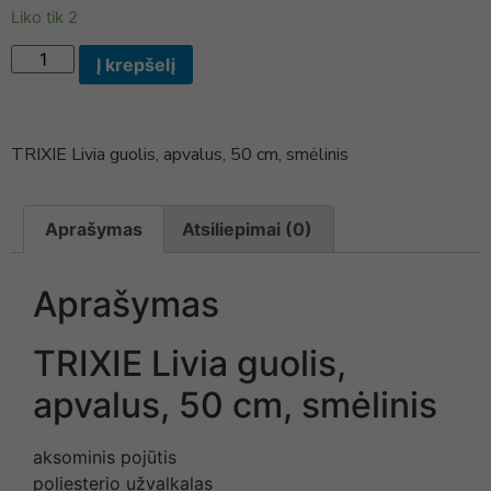
Liko tik 2
Į krepšelį
TRIXIE Livia guolis, apvalus, 50 cm, smėlinis
Aprašymas
Atsiliepimai (0)
Aprašymas
TRIXIE Livia guolis,
apvalus, 50 cm, smėlinis
aksominis pojūtis
poliesterio užvalkalas