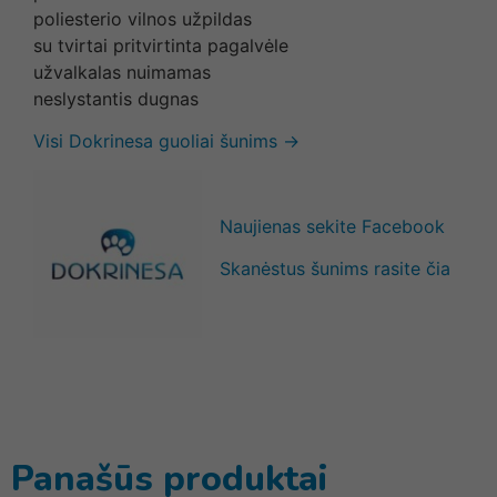
poliesterio vilnos užpildas
su tvirtai pritvirtinta pagalvėle
užvalkalas nuimamas
neslystantis dugnas
Visi Dokrinesa guoliai šunims →
Naujienas sekite Facebook
Skanėstus šunims rasite čia
Panašūs produktai