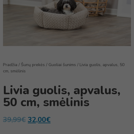
Pradžia
/
Šunų prekės
/
Guoliai šunims
/ Livia guolis, apvalus, 50
cm, smėlinis
Livia guolis, apvalus,
50 cm, smėlinis
39,99
€
32,00
€