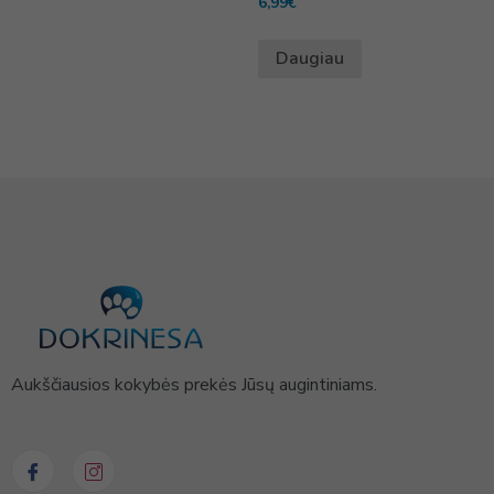
6,99
€
Daugiau
Aukščiausios kokybės prekės Jūsų augintiniams.