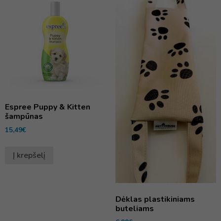
Espree Puppy & Kitten
šampūnas
15,49
€
Į krepšelį
Dėklas plastikiniams
buteliams