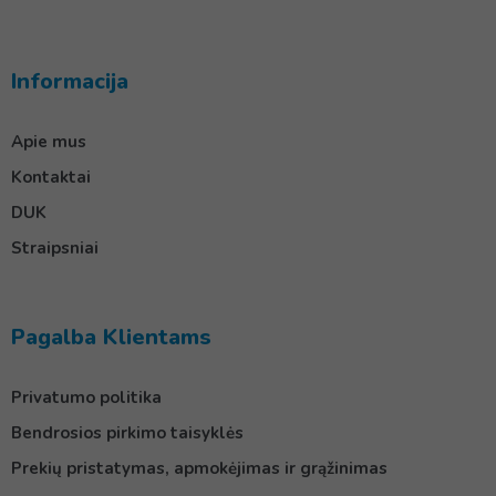
Informacija
Apie mus
Kontaktai
DUK
Straipsniai
Pagalba Klientams
Privatumo politika
Bendrosios pirkimo taisyklės
Prekių pristatymas, apmokėjimas ir grąžinimas