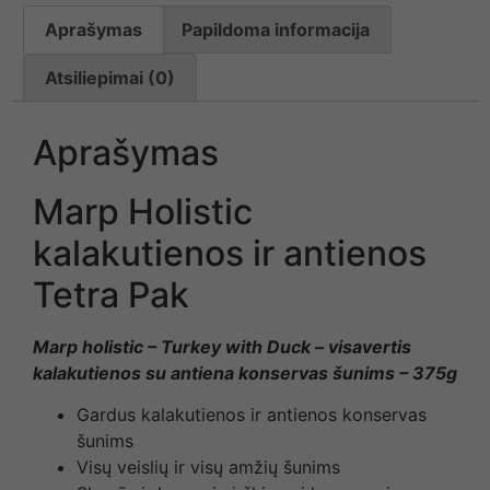
Aprašymas
Papildoma informacija
Atsiliepimai (0)
Aprašymas
Marp Holistic
kalakutienos ir antienos
Tetra Pak
Marp holistic – Turkey with Duck – visavertis
kalakutienos su antiena konservas šunims – 375g
Gardus kalakutienos ir antienos konservas
šunims
Visų veislių ir visų amžių šunims