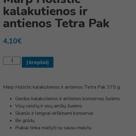
kalakutienos ir
antienos Tetra Pak
4,10
€
Į krepšelį
Marp Holistic kalakutienos ir antienos Tetra Pak 375 g
Gardus kalakutienos ir antienos konservas šunims
Visų veislių ir visų amžių šunims
Skanūs ir lengvai virškinami konservai
Be grūdų
Puikiai tinka maišyti su sausu maistu