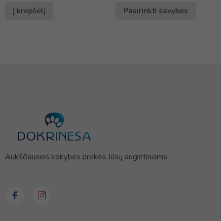
Į krepšelį
Pasirinkti savybes
Aukščiausios kokybės prekės Jūsų augintiniams.