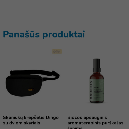
Panašūs produktai
Skaniukų krepšelis Dingo
Biocos apsauginis
su dviem skyriais
aromaterapinis purškalas
šunims