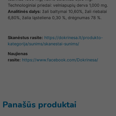
Technologiniai priedai: velniapupių derva 1,000 mg.
Analitinės dalys:
žali baltymai 10,60%, žali riebalai
6,80%, žalia ląsteliena 0,30 %, drėgnumas 78 %.
Skanėstus rasite:
https://dokrinesa.lt/produkto-
kategorija/sunims/skanestai-sunims/
Naujienas
rasite:
https://www.facebook.com/Dokrinesa/
Panašūs produktai