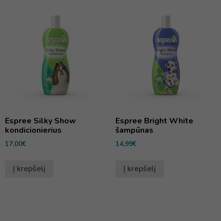
Espree Silky Show
Espree Bright White
kondicionierius
šampūnas
17,00
€
14,99
€
Į krepšelį
Į krepšelį