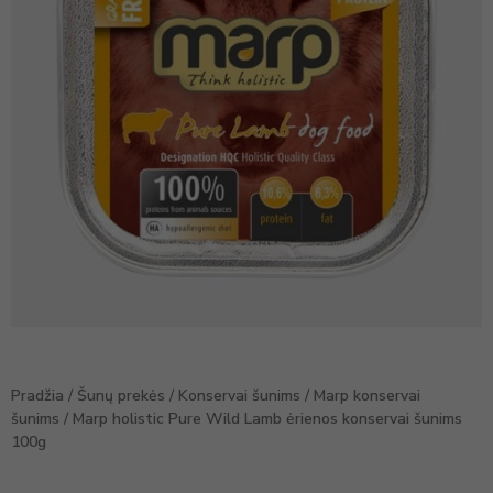
Pradžia
/
Šunų prekės
/
Konservai šunims
/
Marp konservai
šunims
/ Marp holistic Pure Wild Lamb ėrienos konservai šunims
100g