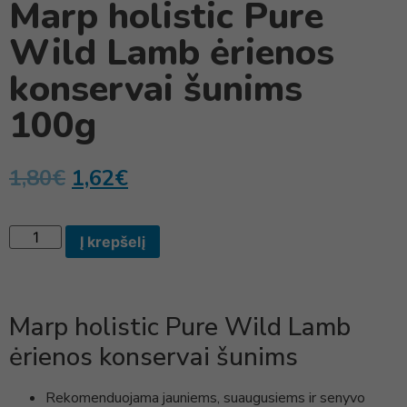
Marp holistic Pure
Wild Lamb ėrienos
konservai šunims
100g
1,80
€
1,62
€
Į krepšelį
Marp holistic Pure Wild Lamb
ėrienos konservai šunims
Rekomenduojama jauniems, suaugusiems ir senyvo