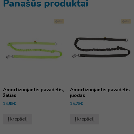
Panašūs produktai
Amortizuojantis pavadėlis,
Amortizuojantis pavadėlis
žalias
juodas
14,99
€
15,79
€
Į krepšelį
Į krepšelį