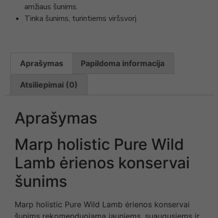
amžiaus šunims.
Tinka šunims, turintiems viršsvorį
Aprašymas
Papildoma informacija
Atsiliepimai (0)
Aprašymas
Marp holistic Pure Wild
Lamb ėrienos konservai
šunims
Marp holistic Pure Wild Lamb ėrienos konservai
šunims rekomenduojama jauniems, suaugusiems ir