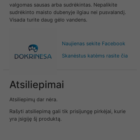
valgomas sausas arba sudrėkintas. Nepalikite
sudrėkinto maisto dubenyje ilgiau nei pusvalandį.
Visada turite daug gėlo vandens.
Naujienas sekite Facebook
Skanėstus katėms rasite čia
Atsiliepimai
Atsiliepimų dar nėra.
Rašyti atsiliepimą gali tik prisijungę pirkėjai, kurie
yra įsigiję šį produktą.