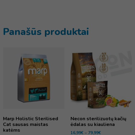
Panašūs produktai
Marp Holistic Sterilised
Necon sterilizuotų kačių
Cat sausas maistas
ėdalas su kiauliena
katėms
16,99
€
–
79,99
€