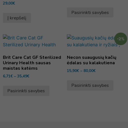
29,00
€
Pasirinkti savybes
Į krepšelį
-2%
Brit Care Cat GF Sterilized
Necon suaugusių kačių
Urinary Health sausas
ėdalas su kalakutiena
maistas katėms
15,90
€
–
80,00
€
6,71
€
–
35,49
€
Pasirinkti savybes
Pasirinkti savybes