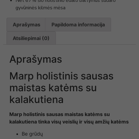
Net 67% šio holistinio ėdalo baltymus sudaro
gyvūninės kilmės mėsa
Aprašymas
Papildoma informacija
Atsiliepimai (0)
Aprašymas
Marp holistinis sausas
maistas katėms su
kalakutiena
Marp holistinis sausas maistas katėms su
kalakutiena tinka visų veislių ir visų amžių katėms
Be grūdų