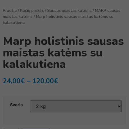
Pradžia
/
Kačių prekės
/
Sausas maistas katėms
/
MARP sausas
maistas katėms
/ Marp holistinis sausas maistas katėms su
kalakutiena
Marp holistinis sausas
maistas katėms su
kalakutiena
24,00
€
–
120,00
€
Svoris