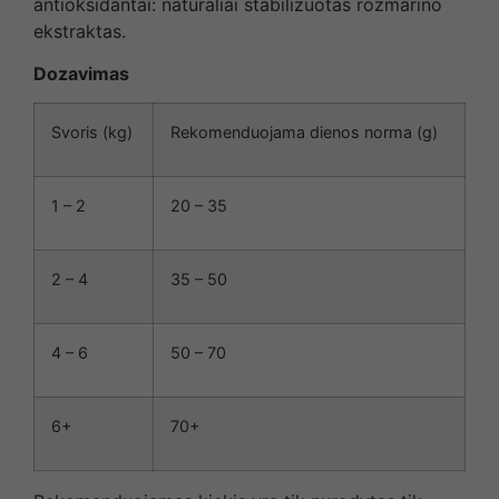
antioksidantai: natūraliai stabilizuotas rozmarino
ekstraktas.
Dozavimas
Svoris (kg)
Rekomenduojama dienos norma (g)
1 – 2
20 – 35
2 – 4
35 – 50
4 – 6
50 – 70
6+
70+