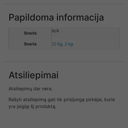
Papildoma informacija
N/A
Svoris
Svoris
12 kg
,
2 kg
Atsiliepimai
Atsiliepimų dar nėra.
Rašyti atsiliepimą gali tik prisijungę pirkėjai, kurie
yra įsigiję šį produktą.