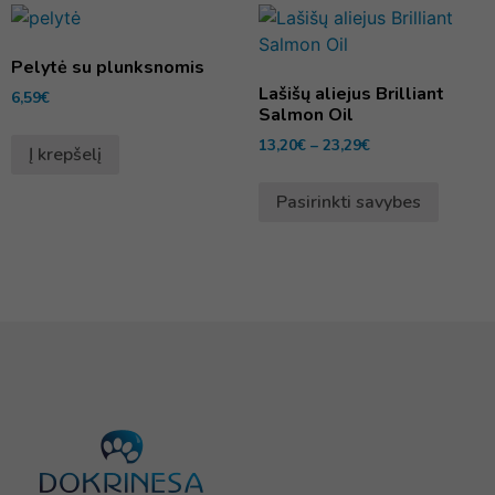
Pelytė su plunksnomis
Lašišų aliejus Brilliant
6,59
€
Salmon Oil
13,20
€
–
23,29
€
Į krepšelį
Pasirinkti savybes