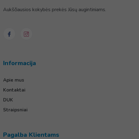
Aukščiausios kokybės prekės Jūsų augintiniams.
Informacija
Apie mus
Kontaktai
DUK
Straipsniai
Pagalba Klientams