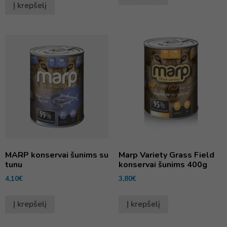
Į krepšelį
MARP konservai šunims su
Marp Variety Grass Field
tunu
konservai šunims 400g
4,10
€
3,80
€
Į krepšelį
Į krepšelį