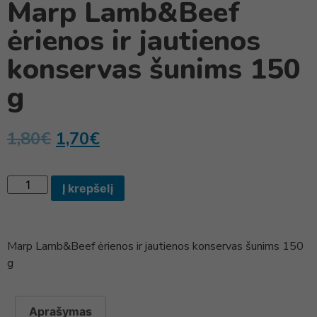
Marp Lamb&Beef
ėrienos ir jautienos
konservas šunims 150
g
1,80
€
1,70
€
Į krepšelį
Marp Lamb&Beef ėrienos ir jautienos konservas šunims 150
g
Aprašymas