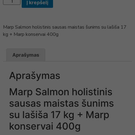
Į krepšelį
Marp Salmon holistinis sausas maistas šunims su lašiša 17
kg + Marp konservai 400g
Aprašymas
Aprašymas
Marp Salmon holistinis
sausas maistas šunims
su lašiša 17 kg + Marp
konservai 400g