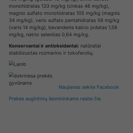
monohidratas 133 mg/kg (cinkas 48 mg/kg),
magnio sulfato monohidratas 105 mg/kg (magnis
34 mg/kg), vario sulfato pentahidratas 58 mg/kg
(varis 14 mg/kg), bevandenis kalcio jodatas 1,58
mg/kg, natrio selenitas 0,64 mg/kg.
Konservantai ir antioksidantai:
natūraliai
stabilizuotas rozmarino ir tokoferolių.
Naujienas sekite Facebook
Prekes augintinių šeimininkams rasite čia