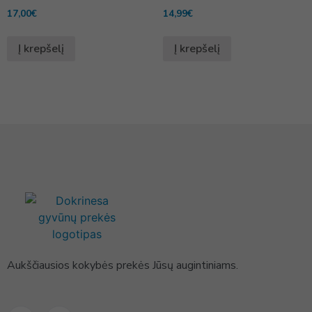
17,00
€
14,99
€
Į krepšelį
Į krepšelį
Aukščiausios kokybės prekės Jūsų augintiniams.