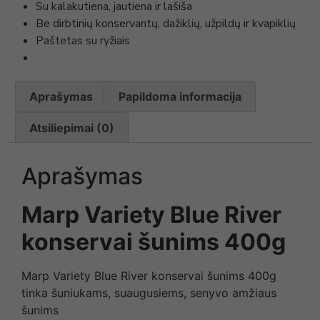
Su kalakutiena, jautiena ir lašiša
Be dirbtinių konservantų, dažiklių, užpildų ir kvapiklių
Paštetas su ryžiais
Aprašymas
Papildoma informacija
Atsiliepimai (0)
Aprašymas
Marp Variety Blue River
konservai šunims 400g
Marp Variety Blue River konservai šunims 400g
tinka šuniukams, suaugusiems, senyvo amžiaus
šunims