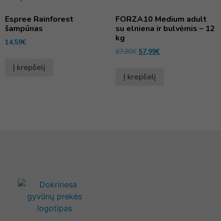
Espree Rainforest
FORZA10 Medium adult
šampūnas
su elniena ir bulvėmis – 12
kg
14,59
€
67,80
€
57,99
€
Į krepšelį
Į krepšelį