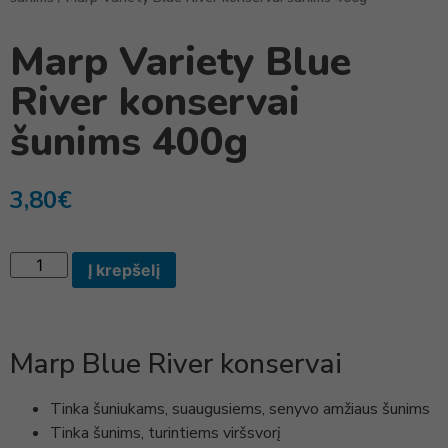
Marp Variety Blue
River konservai
šunims 400g
3,80
€
Į krepšelį
Marp Blue River konservai
Tinka šuniukams, suaugusiems, senyvo amžiaus šunims
Tinka šunims, turintiems viršsvorį