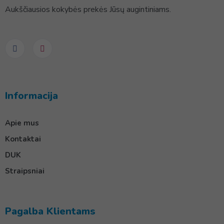
Aukščiausios kokybės prekės Jūsų augintiniams.
Informacija
Apie mus
Kontaktai
DUK
Straipsniai
Pagalba Klientams