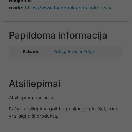
Naujienas
rasite:
https://www.facebook.com/Dokrinesa/
Papildoma informacija
Pakuotė
400 g
,
6 vnt. x 400g
Atsiliepimai
Atsiliepimų dar nėra.
Rašyti atsiliepimą gali tik prisijungę pirkėjai, kurie
yra įsigiję šį produktą.