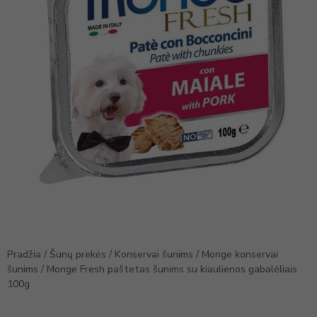
Pradžia
/
Šunų prekės
/
Konservai šunims
/
Monge konservai
šunims
/ Monge Fresh paštetas šunims su kiaulienos gabalėliais
100g