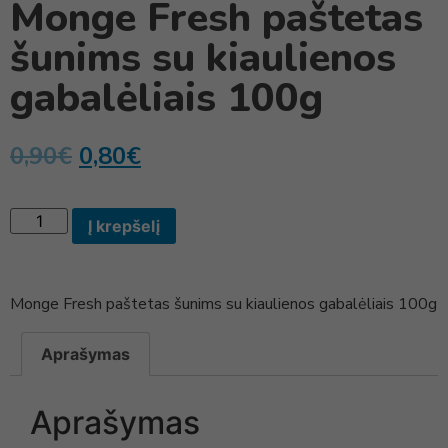
Monge Fresh paštetas
šunims su kiaulienos
gabalėliais 100g
0,90
€
0,80
€
Į krepšelį
Monge Fresh paštetas šunims su kiaulienos gabalėliais 100g
Aprašymas
Aprašymas