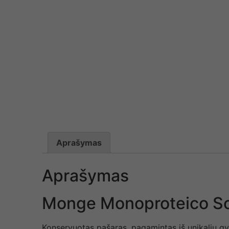
Aprašymas
Aprašymas
Monge Monoproteico S
Konservuotas pašaras, pagamintas iš unikalių gyvu