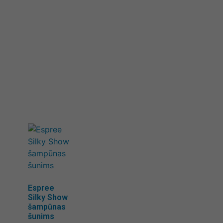
Espree
Silky Show
šampūnas
šunims