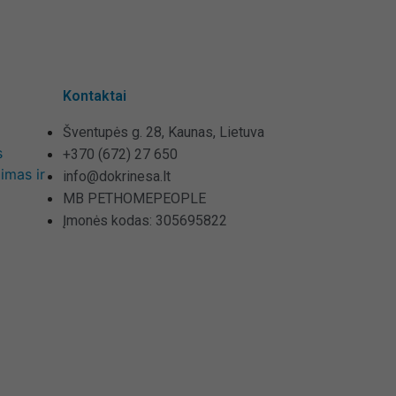
Kontaktai
Šventupės g. 28, Kaunas, Lietuva
s
+370 (672) 27 650
imas ir
info@dokrinesa.lt
MB PETHOMEPEOPLE
Įmonės kodas: 305695822