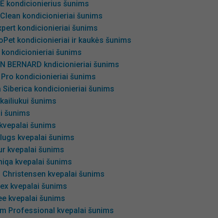
IE kondicionierius šunims
Clean kondicionieriai šunims
pert kondicionieriai šunims
oPet kondicionieriai ir kaukės šunims
 kondicionieriai šunims
AN BERNARD kndicionieriai šunims
Pro kondicionieriai šunims
 Siberica kondicionieriai šunims
 kailiukui šunims
i šunims
 kvepalai šunims
lugs kvepalai šunims
ur kvepalai šunims
niqa kvepalai šunims
s Christensen kvepalai šunims
ex kvepalai šunims
ee kvepalai šunims
m Professional kvepalai šunims