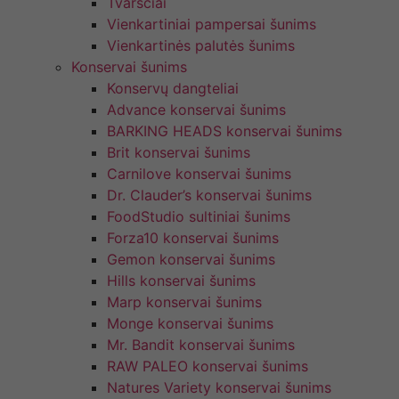
Tvarsčiai
Vienkartiniai pampersai šunims
Vienkartinės palutės šunims
Konservai šunims
Konservų dangteliai
Advance konservai šunims
BARKING HEADS konservai šunims
Brit konservai šunims
Carnilove konservai šunims
Dr. Clauder’s konservai šunims
FoodStudio sultiniai šunims
Forza10 konservai šunims
Gemon konservai šunims
Hills konservai šunims
Marp konservai šunims
Monge konservai šunims
Mr. Bandit konservai šunims
RAW PALEO konservai šunims
Natures Variety konservai šunims