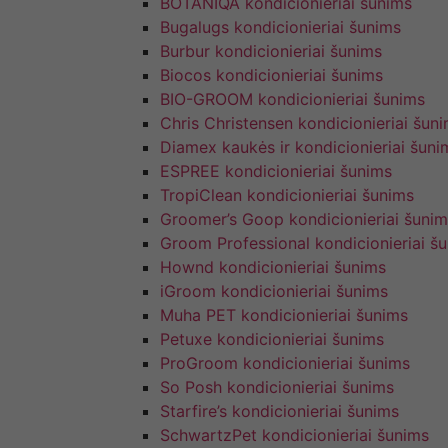
BOTANIQA kondicionieriai šunims
Bugalugs kondicionieriai šunims
Burbur kondicionieriai šunims
Biocos kondicionieriai šunims
BIO-GROOM kondicionieriai šunims
Chris Christensen kondicionieriai šun
Diamex kaukės ir kondicionieriai šuni
ESPREE kondicionieriai šunims
TropiClean kondicionieriai šunims
Groomer’s Goop kondicionieriai šunim
Groom Professional kondicionieriai š
Hownd kondicionieriai šunims
iGroom kondicionieriai šunims
Muha PET kondicionieriai šunims
Petuxe kondicionieriai šunims
ProGroom kondicionieriai šunims
So Posh kondicionieriai šunims
Starfire’s kondicionieriai šunims
SchwartzPet kondicionieriai šunims