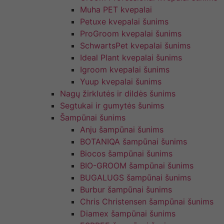
Muha PET kvepalai
Petuxe kvepalai šunims
ProGroom kvepalai šunims
SchwartsPet kvepalai šunims
Ideal Plant kvepalai šunims
Igroom kvepalai šunims
Yuup kvepalai šunims
Nagų žirklutės ir dildės šunims
Segtukai ir gumytės šunims
Šampūnai šunims
Anju šampūnai šunims
BOTANIQA šampūnai šunims
Biocos šampūnai šunims
BIO-GROOM šampūnai šunims
BUGALUGS šampūnai šunims
Burbur šampūnai šunims
Chris Christensen šampūnai šunims
Diamex šampūnai šunims