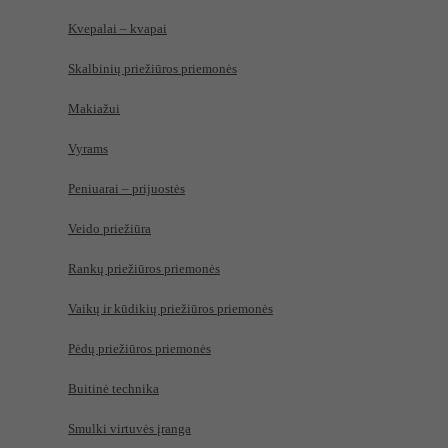
Kvepalai – kvapai
Skalbinių priežiūros priemonės
Makiažui
Vyrams
Peniuarai – prijuostės
Veido priežiūra
Rankų priežiūros priemonės
Vaikų ir kūdikių priežiūros priemonės
Pėdų priežiūros priemonės
Buitinė technika
Smulki virtuvės įranga