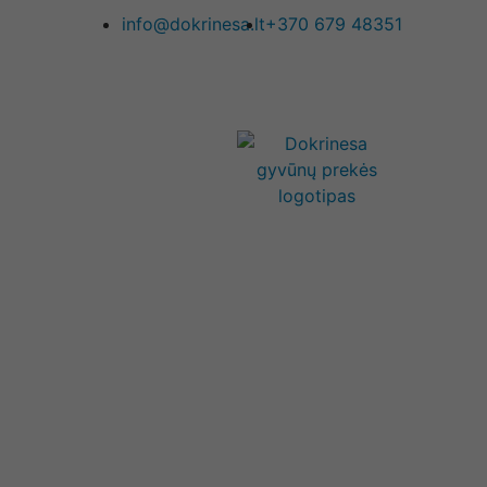
info@dokrinesa.lt
+370 679 48351